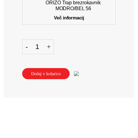
ORIZO Trap brezrokavnik
MODRO/BEL 56
Več informacij
Dodaj v košarico