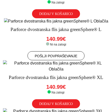
Na zalogi
DODAJ V KOŠARICO
Parforce dvostranska flis jakna greenSphere® L
140.99€
Ni na zalogi
POŠLJI POVPRAŠEVANJE
Parforce dvostranska flis jakna greenSphere® XL
140.99€
Na zalogi
DODAJ V KOŠARICO