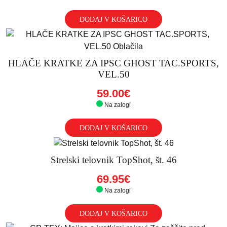
DODAJ V KOŠARICO
HLAČE KRATKE ZA IPSC GHOST TAC.SPORTS,
VEL.50
59.00€
Na zalogi
DODAJ V KOŠARICO
Strelski telovnik TopShot, št. 46
69.95€
Na zalogi
DODAJ V KOŠARICO