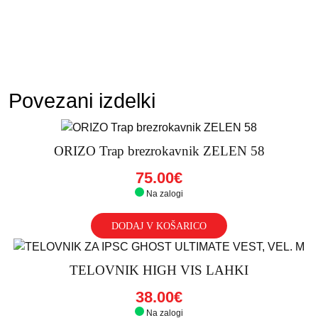
Povezani izdelki
ORIZO Trap brezrokavnik ZELEN 58
75.00€
Na zalogi
DODAJ V KOŠARICO
TELOVNIK HIGH VIS LAHKI
38.00€
Na zalogi