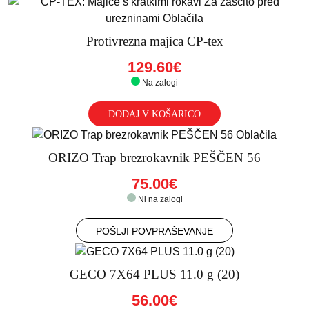
Protivrezna majica CP-tex
129.60€
Na zalogi
DODAJ V KOŠARICO
ORIZO Trap brezrokavnik PEŠČEN 56
75.00€
Ni na zalogi
POŠLJI POVPRAŠEVANJE
GECO 7X64 PLUS 11.0 g (20)
56.00€