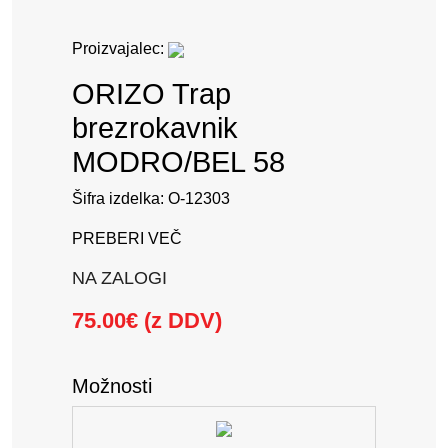
Proizvajalec:
ORIZO Trap
brezrokavnik
MODRO/BEL 58
Šifra izdelka: O-12303
PREBERI VEČ
NA ZALOGI
75.00€ (z DDV)
Možnosti