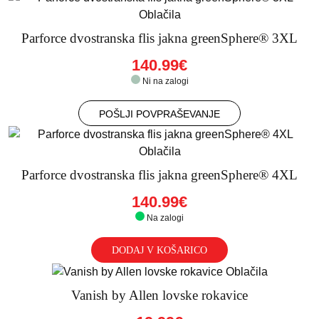
Parforce dvostranska flis jakna greenSphere® 3XL
140.99€
Ni na zalogi
POŠLJI POVPRAŠEVANJE
Parforce dvostranska flis jakna greenSphere® 4XL
140.99€
Na zalogi
DODAJ V KOŠARICO
Vanish by Allen lovske rokavice