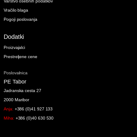
Varstvo osebnih podatkov
Vračilo blaga
Pogoji poslovanja
Dodatki
Proizvajalci
Prestreljene cene
Poslovalnica
PE Tabor
Jadranska cesta 27
2000 Maribor
Anja:
+386 (0)41 927 133
Miha:
+386 (0)40 630 530