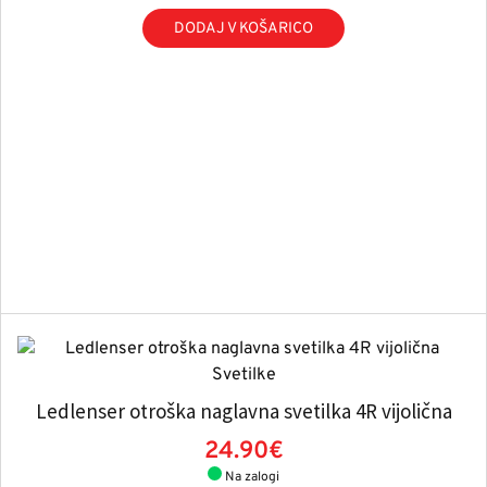
DODAJ V KOŠARICO
Ledlenser otroška naglavna svetilka 4R vijolična
24.90€
Na zalogi