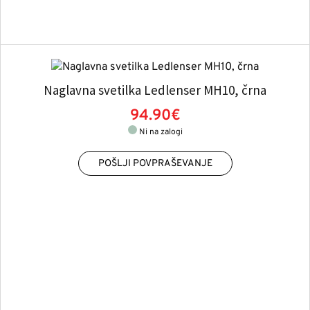
Naglavna svetilka Ledlenser MH10, črna
94.90€
Ni na zalogi
POŠLJI POVPRAŠEVANJE