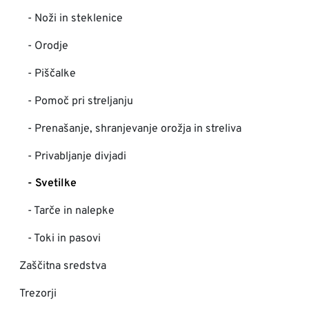
- Noži in steklenice
- Orodje
- Piščalke
- Pomoč pri streljanju
- Prenašanje, shranjevanje orožja in streliva
- Privabljanje divjadi
- Svetilke
- Tarče in nalepke
- Toki in pasovi
Zaščitna sredstva
Trezorji