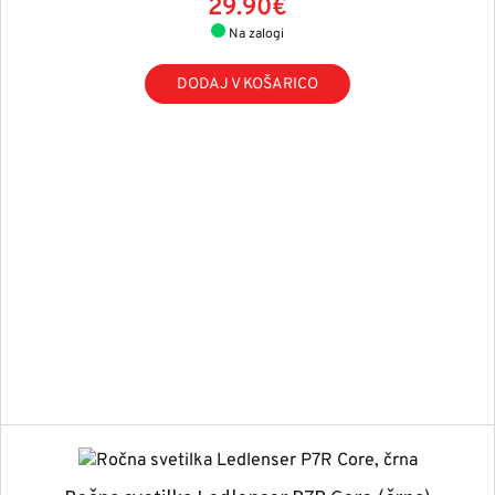
29.90€
Na zalogi
DODAJ V KOŠARICO