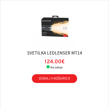
SVETILKA LEDLENSER MT14
124.00€
Na zalogi
DODAJ V KOŠARICO