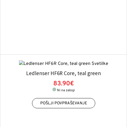
Ledlenser HF6R Core, teal green
83.90€
Ni na zalogi
POŠLJI POVPRAŠEVANJE