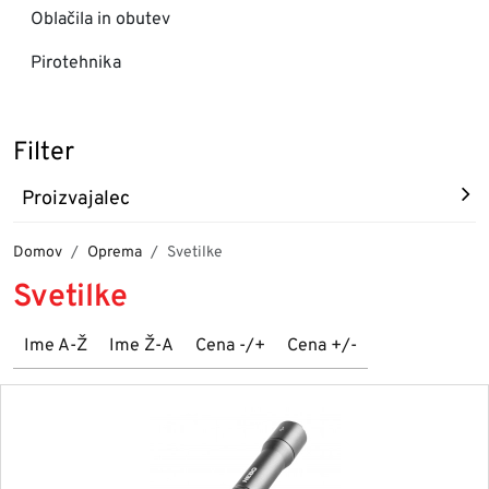
Oblačila in obutev
Pirotehnika
Filter
Proizvajalec
Domov
Oprema
Svetilke
Svetilke
Ime A-Ž
Ime Ž-A
Cena -/+
Cena +/-