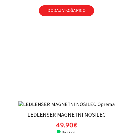
DODAJ V KOŠARICO
LEDLENSER MAGNETNI NOSILEC
49.90€
Na zalogi