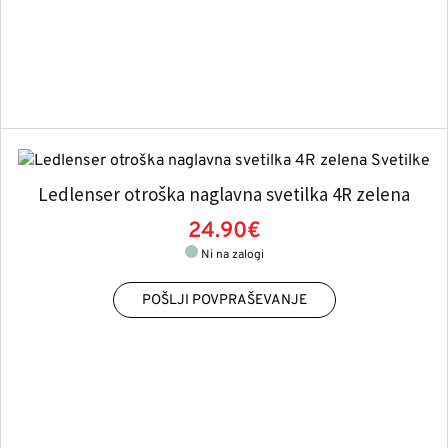
Ledlenser otroška naglavna svetilka 4R zelena
24.90€
Ni na zalogi
POŠLJI POVPRAŠEVANJE