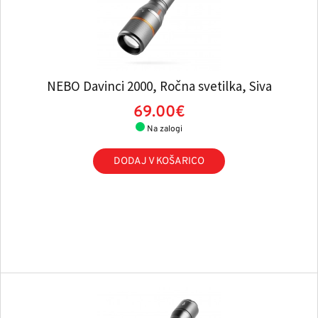
NEBO Davinci 2000, Ročna svetilka, Siva
69.00€
Na zalogi
DODAJ V KOŠARICO