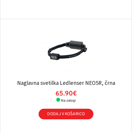
Naglavna svetilka Ledlenser NEO5R, črna
65.90€
Na zalogi
DODAJ V KOŠARICO