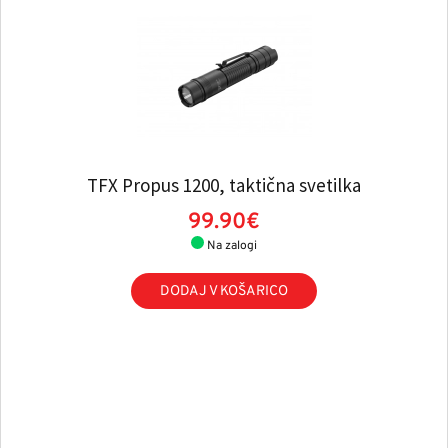
TFX Propus 1200, taktična svetilka
99.90€
Na zalogi
DODAJ V KOŠARICO