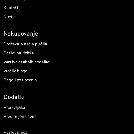
Kontakt
Novice
Nakupovanje
Dostava in način plačila
Poslovna vizitka
Varstvo osebnih podatkov
Vračilo blaga
Pogoji poslovanja
Dodatki
Proizvajalci
Prestreljene cene
Poslovalnica