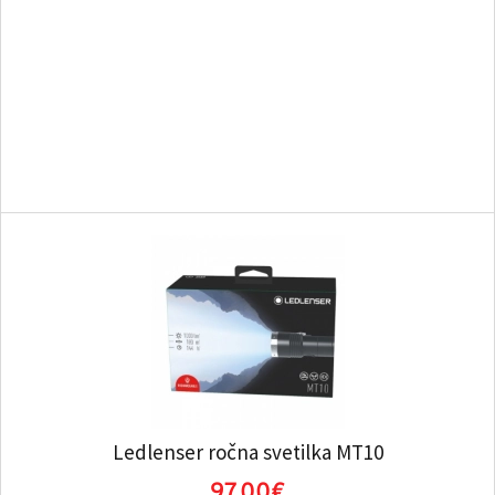
Ledlenser ročna svetilka MT10
97.00€