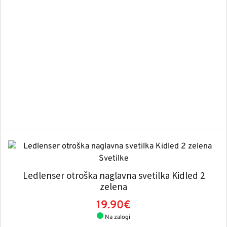
Ledlenser otroška naglavna svetilka Kidled 2
zelena
19.90€
Na zalogi