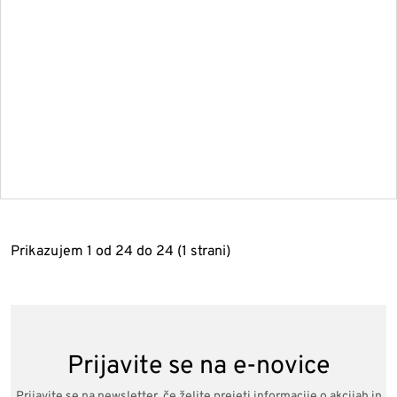
Prikazujem 1 od 24 do 24 (1 strani)
Prijavite se na e-novice
Prijavite se na newsletter, če želite prejeti informacije o akcijah in