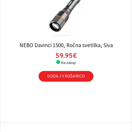
NEBO Davinci 1500, Ročna svetilka, Siva
59.95€
Na zalogi
DODAJ V KOŠARICO