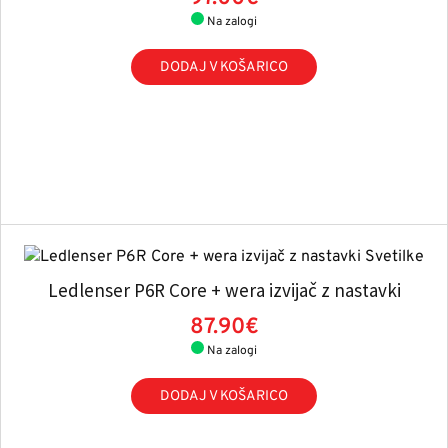
Na zalogi
DODAJ V KOŠARICO
Ledlenser P6R Core + wera izvijač z nastavki
87.90€
Na zalogi
DODAJ V KOŠARICO