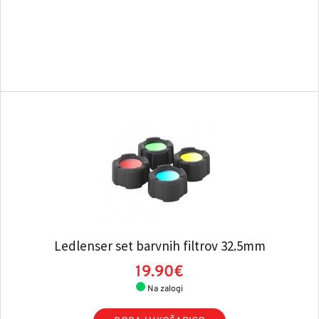
Ledlenser set barvnih filtrov 32.5mm
19.90€
Na zalogi