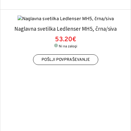
Naglavna svetilka Ledlenser MH5, črna/siva
53.20€
Ni na zalogi
POŠLJI POVPRAŠEVANJE