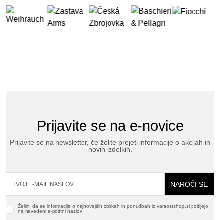
Prijavite se na e-novice
Prijavite se na newsletter, če želite prejeti informacije o akcijah in
novih izdelkih.
NAROČI SE
Želim, da se informacije o najnovejših zbirkah in ponudbah iz varnostshop.si pošljejo
na navedeni e-poštni naslov.