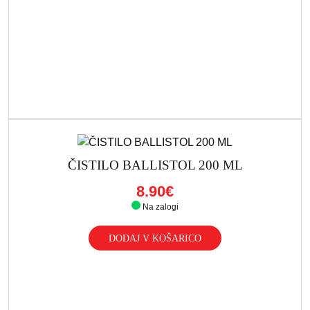
ČISTILO BALLISTOL 200 ML
8.90€
Na zalogi
DODAJ V KOŠARICO