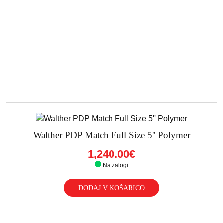
Walther PDP Match Full Size 5'' Polymer
1,240.00€
Na zalogi
DODAJ V KOŠARICO