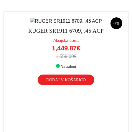
-7%
RUGER SR1911 6709, .45 ACP
Akcijska cena
1,449.87€
1,559.00€
Na zalogi
DODAJ V KOŠARICO