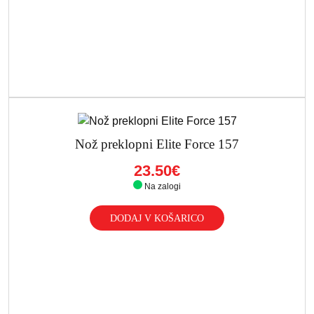
Nož preklopni Elite Force 157
23.50€
Na zalogi
DODAJ V KOŠARICO