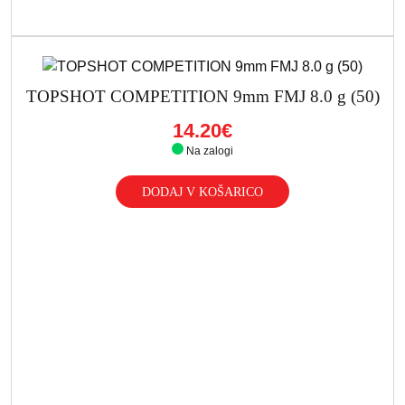
TOPSHOT COMPETITION 9mm FMJ 8.0 g (50)
14.20€
Na zalogi
DODAJ V KOŠARICO