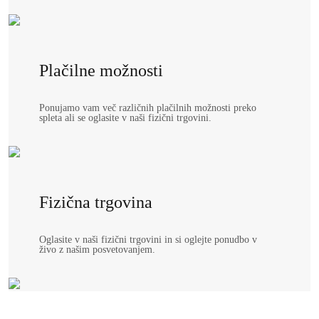
Plačilne možnosti
Ponujamo vam več različnih plačilnih možnosti preko
spleta ali se oglasite v naši fizični trgovini.
Fizična trgovina
Oglasite v naši fizični trgovini in si oglejte ponudbo v
živo z našim posvetovanjem.