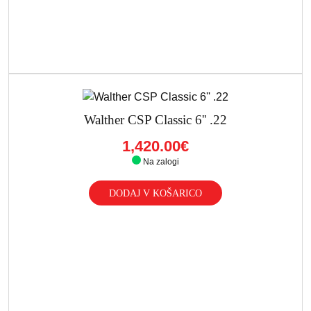
Walther CSP Classic 6'' .22
1,420.00€
Na zalogi
DODAJ V KOŠARICO