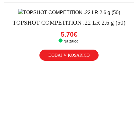
TOPSHOT COMPETITION .22 LR 2.6 g (50)
5.70€
Na zalogi
DODAJ V KOŠARICO