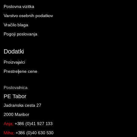
Poslovna vizitka
Varstvo osebnih podatkov
Vračilo blaga
Pogoji poslovanja
Dodatki
Proizvajalci
Prestreljene cene
Poslovalnica
PE Tabor
Jadranska cesta 27
2000 Maribor
Anja:
+386 (0)41 927 133
Miha:
+386 (0)40 630 530