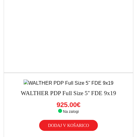
WALTHER PDP Full Size 5'' FDE 9x19
925.00€
Na zalogi
DODAJ V KOŠARICO