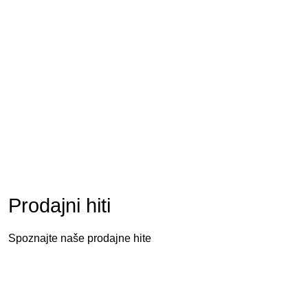
TREZORJI
Prodajni hiti
Spoznajte naše prodajne hite