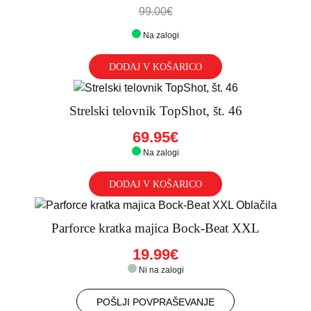
99.00€
Na zalogi
DODAJ V KOŠARICO
Strelski telovnik TopShot, št. 46
69.95€
Na zalogi
DODAJ V KOŠARICO
Parforce kratka majica Bock-Beat XXL
19.99€
Ni na zalogi
POŠLJI POVPRAŠEVANJE