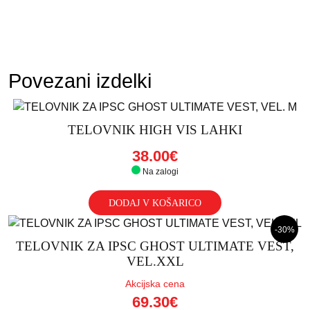
Povezani izdelki
TELOVNIK HIGH VIS LAHKI
38.00€
Na zalogi
DODAJ V KOŠARICO
-30%
TELOVNIK ZA IPSC GHOST ULTIMATE VEST,
VEL.XXL
Akcijska cena
69.30€