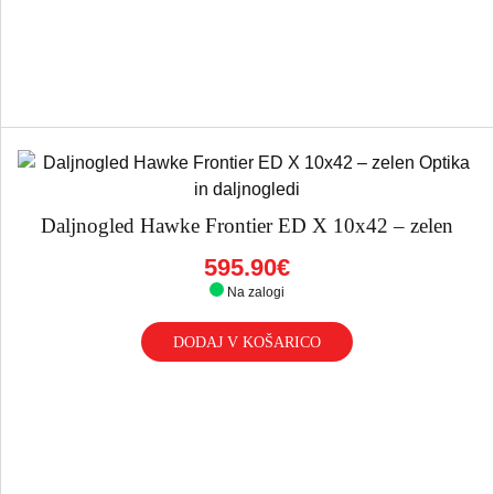
Daljnogled Hawke Frontier ED X 10x42 – zelen
595.90€
Na zalogi
DODAJ V KOŠARICO