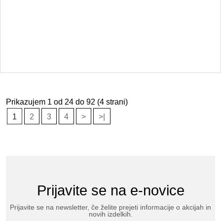
Prikazujem 1 od 24 do 92 (4 strani)
1
2
3
4
>
>|
Prijavite se na e-novice
Prijavite se na newsletter, če želite prejeti informacije o akcijah in
novih izdelkih.