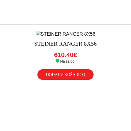
STEINER RANGER 8X56
610.40€
Na zalogi
DODAJ V KOŠARICO