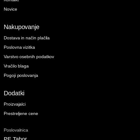
Novice
Nakupovanje
Dostava in način plačila
Poslovna vizitka
Varstvo osebnih podatkov
Vračilo blaga
Pogoji poslovanja
Dodatki
Proizvajalci
Prestreljene cene
Poslovalnica
PE Tabor