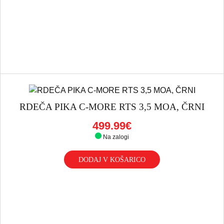
RDEČA PIKA C-MORE RTS 3,5 MOA, ČRNI
499.99€
Na zalogi
DODAJ V KOŠARICO