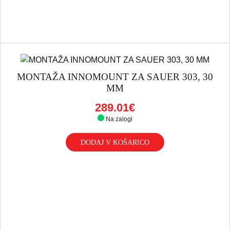
MONTAŽA INNOMOUNT ZA SAUER 303, 30
MM
289.01€
Na zalogi
DODAJ V KOŠARICO