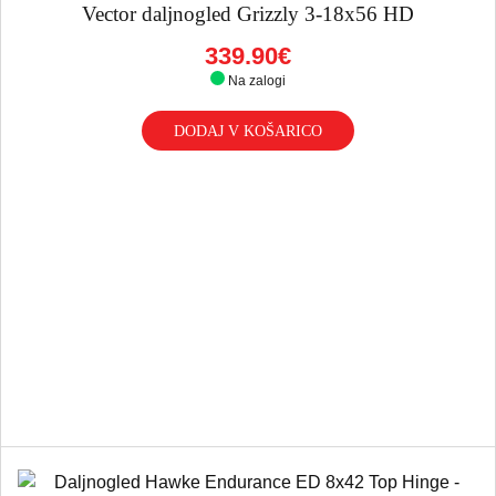
Vector daljnogled Grizzly 3-18x56 HD
339.90€
Na zalogi
DODAJ V KOŠARICO