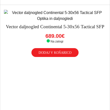
Vector daljnogled Continental 5-30x56 Tactical SFP
689.00€
Na zalogi
DODAJ V KOŠARICO