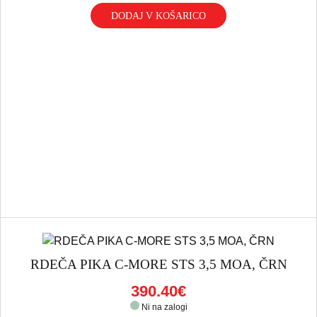
DODAJ V KOŠARICO
RDEČA PIKA C-MORE STS 3,5 MOA, ČRN
390.40€
Ni na zalogi