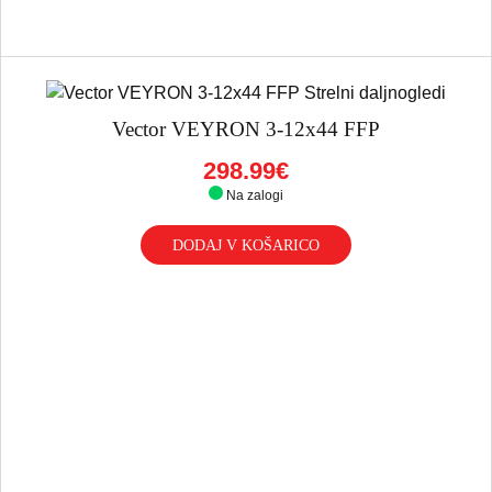
Vector VEYRON 3-12x44 FFP
298.99€
Na zalogi
DODAJ V KOŠARICO