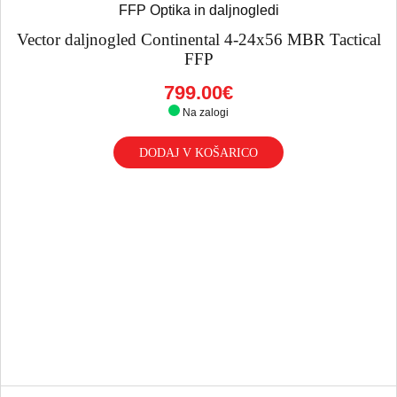
Vector daljnogled Continental 4-24x56 MBR Tactical
FFP
799.00€
Na zalogi
DODAJ V KOŠARICO