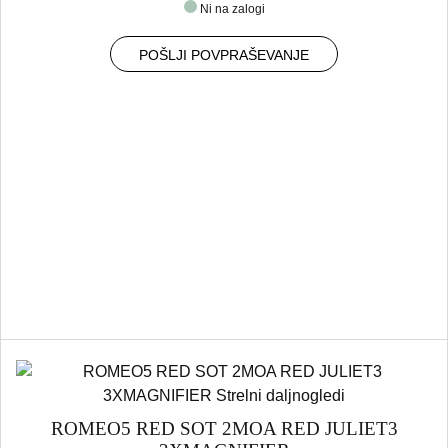
Ni na zalogi
POŠLJI POVPRAŠEVANJE
ROMEO5 RED SOT 2MOA RED JULIET3