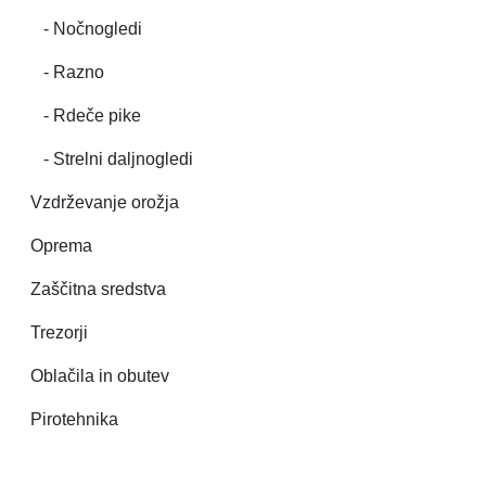
- Nočnogledi
- Razno
- Rdeče pike
- Strelni daljnogledi
Vzdrževanje orožja
Oprema
Zaščitna sredstva
Trezorji
Oblačila in obutev
Pirotehnika