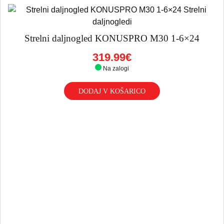
Strelni daljnogled KONUSPRO M30 1-6×24
319.99€
Na zalogi
DODAJ V KOŠARICO